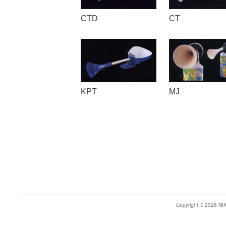
CTD
CT
KPT
MJ
Copyright © 2026 N