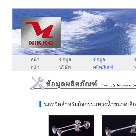
หน้า
ข้อมูล
ข้อมูล
หลัก
บริษัท
ผลิตภัณฑ์
นกหวีดสำหรับกิจกรรมทางน้ำขนาดเล็ก